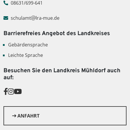
08631/699-641
schulamt
lra-mue.de
Barrierefreies Angebot des Landkreises
Gebärdensprache
© Sly auf Pixabay
Leichte Sprache
Besuchen Sie den Landkreis Mühldorf auch
auf:
ANFAHRT