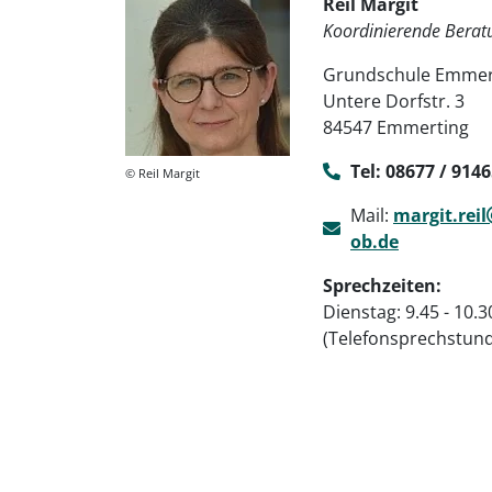
Reil Margit
Koordinierende Beratu
Grundschule Emmer
Untere Dorfstr. 3
84547 Emmerting
Tel: 08677 / 914
© Reil Margit
Mail:
margit.reil
ob.de
Sprechzeiten:
Dienstag: 9.45 - 10.
(Telefonsprechstun