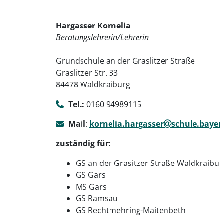
Hargasser Kornelia
Beratungslehrerin/Lehrerin
Grundschule an der Graslitzer Straße
Graslitzer Str. 33
84478 Waldkraiburg
Tel.:
0160 94989115
Mail
:
kornelia.hargasser
schule.baye
zuständig für:
GS an der Grasitzer Straße Waldkraibu
GS Gars
MS Gars
GS Ramsau
GS Rechtmehring-Maitenbeth