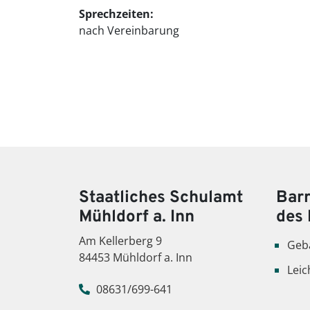
Sprechzeiten:
nach Vereinbarung
Staatliches Schulamt
Barr
Mühldorf a. Inn
des 
Am Kellerberg 9
Geb
84453 Mühldorf a. Inn
Leic
08631/699-641