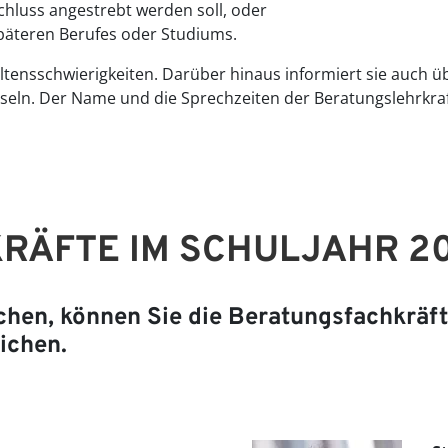
chluss angestrebt werden soll, oder
späteren Berufes oder Studiums.
haltensschwierigkeiten. Darüber hinaus informiert sie auch ü
hseln. Der Name und die Sprechzeiten der Beratungslehrkr
RÄFTE IM SCHULJAHR 2
hen, können Sie die Beratungsfachkräft
eichen.