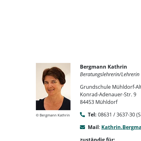
Bergmann Kathrin
Beratungslehrerin/Lehrerin
Grundschule Mühldorf-Al
Konrad-Adenauer-Str. 9
84453 Mühldorf
Tel:
08631 / 3637-30 (
© Bergmann Kathrin
Mail
:
Kathrin.Bergm
zuständig für: