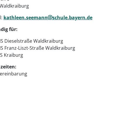
Waldkraiburg
l:
kathleen.seemann
schule.bayern.de
dig für:
S Dieselstraße Waldkraiburg
S Franz-Liszt-Straße Waldkraiburg
S Kraiburg
zeiten:
ereinbarung