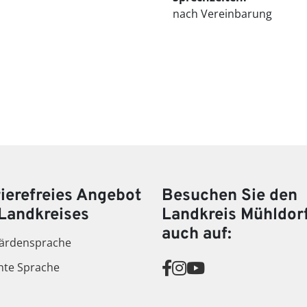
nach Vereinbarung
ierefreies Angebot
Besuchen Sie den
Landkreises
Landkreis Mühldor
auch auf:
ärdensprache
hte Sprache