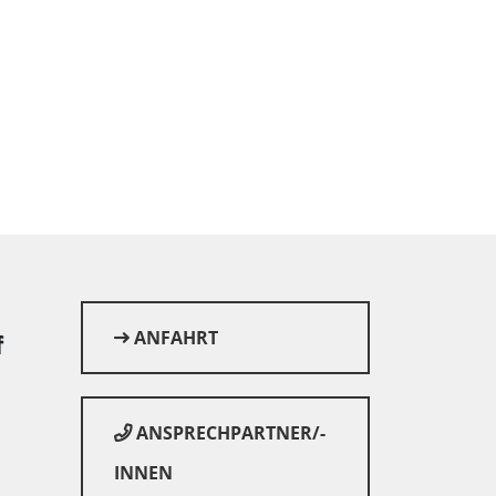
ANFAHRT
f
ANSPRECHPARTNER/-
INNEN