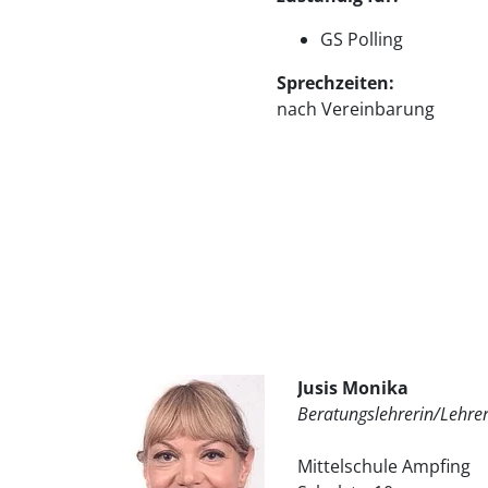
GS Polling
Sprechzeiten:
nach Vereinbarung
Jusis Monika
Beratungslehrerin/Lehrer
Mittelschule Ampfing